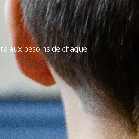
pté aux besoins de chaque