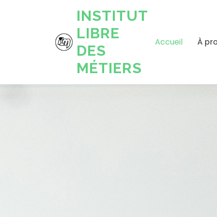
INSTITUT
LIBRE
Accueil
À pr
DES
MÉTIERS