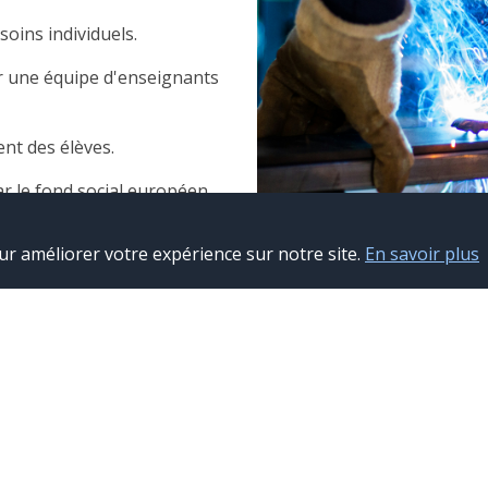
oins individuels.
 une équipe d'enseignants
nt des élèves.
r le fond social européen.
n professionnelle.
ur améliorer votre expérience sur notre site.
En savoir plus