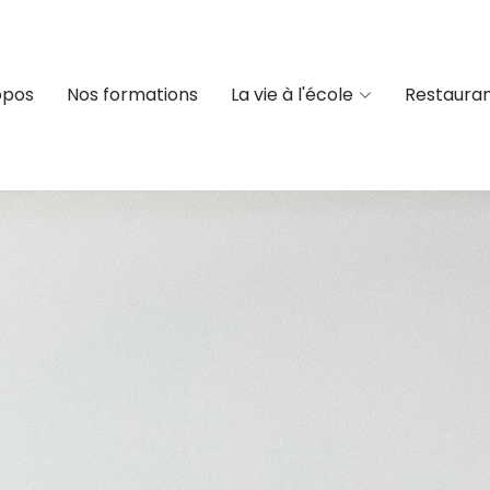
opos
Nos formations
La vie à l'école
Restauran