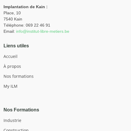
Implantation de Kain :
Place, 10
7540 Kain
Téléphone: 069 22 46 91
Email:
info@institut-libre-metiers.be
Liens utiles
Accueil
À propos
Nos formations
My ILM
Nos Formations
Industrie
Construction